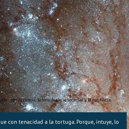
ón entre la ciencia, la tecnología, la sociedad y la naturaleza.
e con tenacidad a la tortuga. Porque, intuye, lo