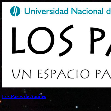
Los Pasos de Aquiles
Revista de Comunicación Pública de la Ciencia | UNGS