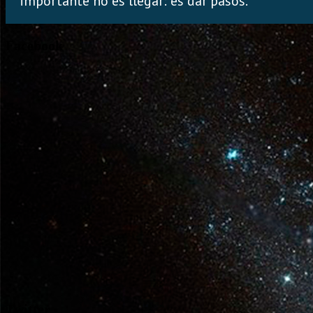
importante no es llegar: es dar pasos.
Facebook
Twitter