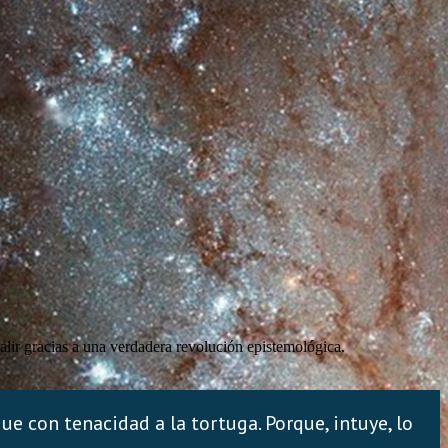
salir gracias a una verdadera revolución epistemológica.
e con tenacidad a la tortuga. Porque, intuye, lo