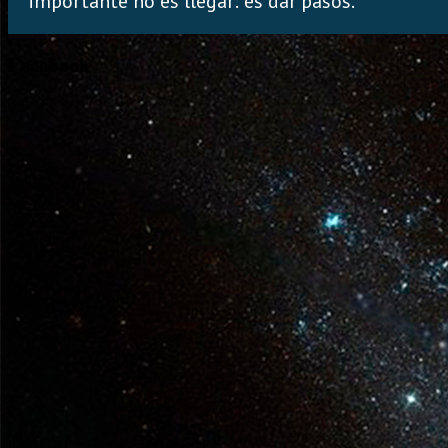
importante no es llegar: es dar pasos.
Facebook
Twitter