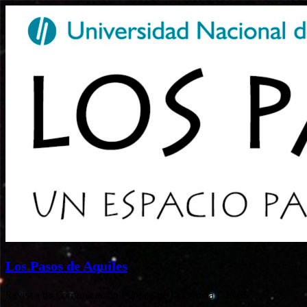
Los Pasos de Aquiles
Revista de Comunicación Pública de la Ciencia | UNGS