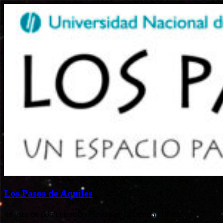
Los Pasos de Aquiles
Revista de Comunicación Pública de la Ciencia | UNGS